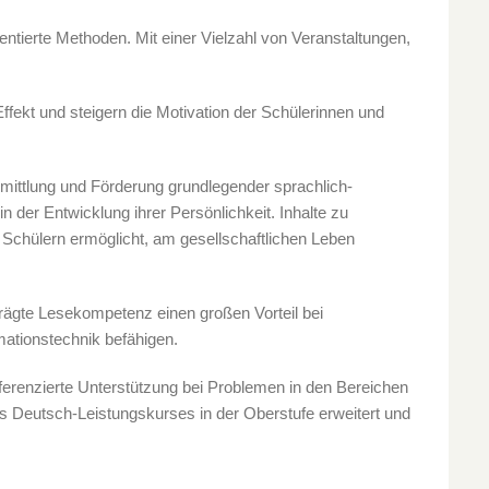
ntierte Methoden. Mit einer Vielzahl von Veranstaltungen,
ffekt und steigern die Motivation der Schülerinnen und
rmittlung und Förderung grundlegender sprachlich-
 der Entwicklung ihrer Persönlichkeit. Inhalte zu
s Schülern ermöglicht, am gesellschaftlichen Leben
prägte Lesekompetenz einen großen Vorteil bei
ationstechnik befähigen.
ferenzierte Unterstützung bei Problemen in den Bereichen
 Deutsch-Leistungskurses in der Oberstufe erweitert und