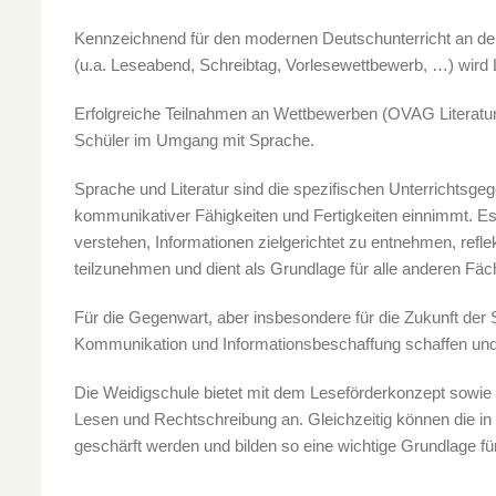
Kennzeichnend für den modernen Deutschunterricht an der 
(u.a. Leseabend, Schreibtag, Vorlesewettbewerb, …) wird L
Erfolgreiche Teilnahmen an Wettbewerben (OVAG Literaturpr
Schüler im Umgang mit Sprache.
Sprache und Literatur sind die spezifischen Unterrichtsge
kommunikativer Fähigkeiten und Fertigkeiten einnimmt. Es 
verstehen, Informationen zielgerichtet zu entnehmen, refle
teilzunehmen und dient als Grundlage für alle anderen Fäc
Für die Gegenwart, aber insbesondere für die Zukunft der
Kommunikation und Informationsbeschaffung schaffen un
Die Weidigschule bietet mit dem Leseförderkonzept sowie 
Lesen und Rechtschreibung an. Gleichzeitig können die i
geschärft werden und bilden so eine wichtige Grundlage fü