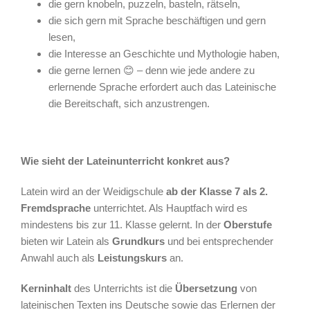
die gern knobeln, puzzeln, basteln, rätseln,
die sich gern mit Sprache beschäftigen und gern
lesen,
die Interesse an Geschichte und Mythologie haben,
die gerne lernen 😊 – denn wie jede andere zu
erlernende Sprache erfordert auch das Lateinische
die Bereitschaft, sich anzustrengen.
Wie sieht der Lateinunterricht konkret aus?
Latein wird an der Weidigschule
ab der Klasse 7 als
2.
Fremdsprache
unterrichtet. Als Hauptfach wird es
mindestens bis zur 11. Klasse gelernt. In der
Oberstufe
bieten wir Latein als
Grundkurs
und bei entsprechender
Anwahl auch als
Leistungskurs
an.
Kerninhalt
des Unterrichts ist die
Übersetzung
von
lateinischen Texten ins Deutsche sowie das Erlernen der