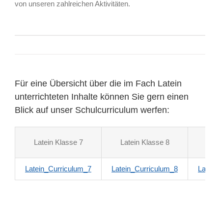
von unseren zahlreichen Aktivitäten.
Für eine Übersicht über die im Fach Latein
unterrichteten Inhalte können Sie gern einen
Blick auf unser Schulcurriculum werfen:
Latein Klasse 7
Latein Klasse 8
Late
Latein_Curriculum_7
Latein_Curriculum_8
Latein