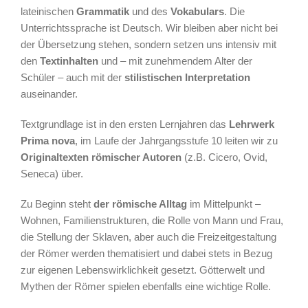
lateinischen
Grammatik
und des
Vokabulars
. Die
Unterrichtssprache ist Deutsch. Wir bleiben aber nicht bei
der Übersetzung stehen, sondern setzen uns intensiv mit
den
Textinhalten
und – mit zunehmendem Alter der
Schüler – auch mit der
stilistischen Interpretation
auseinander.
Textgrundlage ist in den ersten Lernjahren das
Lehrwerk
Prima nova
, im Laufe der Jahrgangsstufe 10 leiten wir zu
Originaltexten römischer Autoren
(z.B. Cicero, Ovid,
Seneca) über.
Zu Beginn steht
der römische Alltag
im Mittelpunkt –
Wohnen, Familienstrukturen, die Rolle von Mann und Frau,
die Stellung der Sklaven, aber auch die Freizeitgestaltung
der Römer werden thematisiert und dabei stets in Bezug
zur eigenen Lebenswirklichkeit gesetzt. Götterwelt und
Mythen der Römer spielen ebenfalls eine wichtige Rolle.