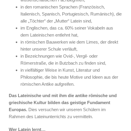
in den romanischen Sprachen (Französisch,
Italienisch, Spanisch, Portugiesisch, Rumänisch), die
alle „Töchter“ der „Mutter“ Latein sind,
im Englischen, das ca. 60% seiner Vokabeln aus
dem Lateinischen entlehnt hat,
in römischen Bauwerken wie dem Limes, der direkt
hinter unserer Schule verläuft,
in Bezeichnungen wie Ovid-, Vergil- oder
Römerstraße, die in Butzbach zu finden sind,
in vielfältiger Weise in Kunst, Literatur und
Philosophie, die bis heute Motive und Ideen aus der
römischen Antike aufgreifen.
Das Lateinische und mit ihm die antike römische und
griechische Kultur bilden das geistige Fundament
Europas.
Dies versuchen wir unseren Schülern im
Rahmen des Lateinunterrichts zu vermitteln.
Wer Latein lernt…