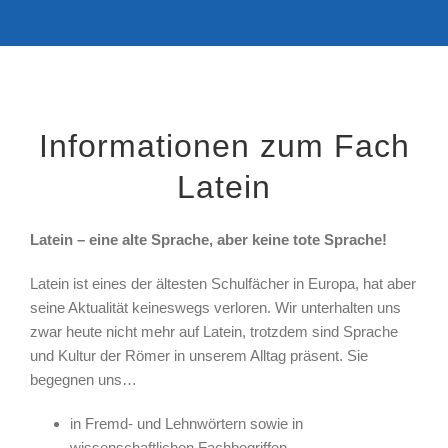
Informationen zum Fach
Latein
Latein – eine alte Sprache, aber keine tote Sprache!
Latein ist eines der ältesten Schulfächer in Europa, hat aber
seine Aktualität keineswegs verloren. Wir unterhalten uns
zwar heute nicht mehr auf Latein, trotzdem sind Sprache
und Kultur der Römer in unserem Alltag präsent. Sie
begegnen uns…
in Fremd- und Lehnwörtern sowie in
wissenschaftlichen Fachbegriffen,