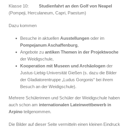
Klasse 10:
Studienfahrt an den Golf von Neapel
(Pompeji, Herculaneum, Capri, Paestum)
Dazu kommen
Besuche in aktuellen
Ausstellungen
oder im
Pompejanum Aschaffenburg
,
Angebote zu
antiken Themen in der
Projektwoche
der Weidigschule,
Kooperation mit Museen und Archäologen
der
Justus-Liebig-Universität Gießen (s. dazu die Bilder
der Gladiatorentruppe „Ludus Gorgonis“ bei ihrem
Besuch an der Weidigschule).
Mehrere Schülerinnen und Schüler der Weidigschule haben
auch schon am
internationalen Lateinwettbewerb in
Arpino
teilgenommen.
Die Bilder auf dieser Seite vermitteln einen kleinen Eindruck