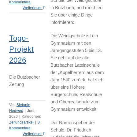
Schule, der Weidigschule
Kommentare
in Butzbach, und möchten
Weiterlesen
Sie über einige Dinge
informieren:
Die Weidigschule ist ein
Togo-
Gymnasium mit den
Projekt
Jahrgangsstufen 5 bis 13.
Sie geht auf die alte
2026
Butzbacher Lateinschule
der „Kugelherren“ aus dem
Die Butzbacher
Jahr 1540 zurück, hat sich
Zeitung
über eine Höhere
Bürgerschule, Realschule
und Oberrealschule zum
Von
Stefanie
Gymnasium entwickelt.
Nedwed
|
Juni,
2026
|
Kategorien:
Der Namensgeber der
Zeitungsartikel
|
0
Kommentare
Schule, Dr. Friedrich
Weiterlesen