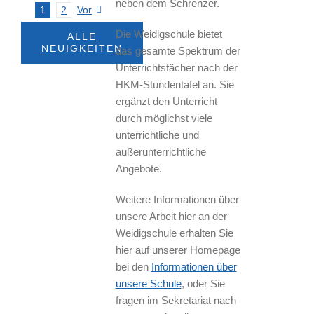
neben dem Schrenzer.
1
2
Vor
Die Weidigschule bietet
ALLE
NEUIGKEITEN
das gesamte Spektrum der
Unterrichtsfächer nach der
HKM-Stundentafel an. Sie
ergänzt den Unterricht
durch möglichst viele
unterrichtliche und
außerunterrichtliche
Angebote.
Weitere Informationen über
unsere Arbeit hier an der
Weidigschule erhalten Sie
hier auf unserer Homepage
bei den
Informationen über
unsere Schule
, oder Sie
fragen im Sekretariat nach