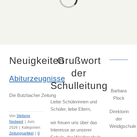
Neuigkeiten
Grußwort
der
Abiturzeugnisse
Schulleitung
Barbara
Die Butzbacher Zeitung
Plock
Liebe Schülerinnen und
Schüler, liebe Eltern,
Direktorin
Von
Stefanie
der
Nedwed
|
Juni,
wir freuen uns über das
Weidigschule
2026
|
Kategorien:
Interesse an unserer
Zeitungsartikel
|
0