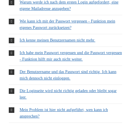
Warum werde ich nach dem ersten Login aufgefordert, eine
eigene Mailadresse anzugeben?
Wie kann ich mit der Passwort vergessen - Funktion mein
eigenes Passwort zurücksetzen?
Ich kenne meinen Benutzernamen nicht mehr.
Ich habe mein Passwort vergessen und die Passwort vergessen
- Funktion hilft mir auch nicht weiter.
Der Benutzername und das Passwort sind richtig. Ich kann
mich dennoch nicht einloggen.
Die Loginseite wird nicht richtig geladen oder bleibt sogar
leer.
Mein Problem ist hier nicht aufgeführt, wen kann ich
ansprechen?