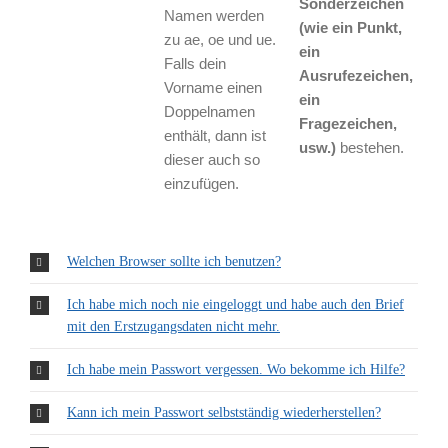
Sonderzeichen
Namen werden
(wie ein Punkt,
zu ae, oe und ue.
ein
Falls dein
Ausrufezeichen,
Vorname einen
ein
Doppelnamen
Fragezeichen,
enthält, dann ist
usw.)
bestehen.
dieser auch so
einzufügen.
Welchen Browser sollte ich benutzen?
Ich habe mich noch nie eingeloggt und habe auch den Brief
mit den Erstzugangsdaten nicht mehr.
Ich habe mein Passwort vergessen. Wo bekomme ich Hilfe?
Kann ich mein Passwort selbstständig wiederherstellen?