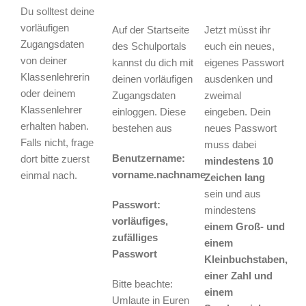
Du solltest deine
vorläufigen
Auf der Startseite
Jetzt müsst ihr
Zugangsdaten
des Schulportals
euch ein neues,
von deiner
kannst du dich mit
eigenes Passwort
Klassenlehrerin
deinen vorläufigen
ausdenken und
oder deinem
Zugangsdaten
zweimal
Klassenlehrer
einloggen. Diese
eingeben. Dein
erhalten haben.
bestehen aus
neues Passwort
Falls nicht, frage
muss dabei
Benutzername:
dort bitte zuerst
mindestens 10
vorname.nachname
einmal nach.
Zeichen lang
sein und aus
Passwort:
mindestens
vorläufiges,
einem Groß- und
zufälliges
einem
Passwort
Kleinbuchstaben,
einer Zahl und
Bitte beachte:
einem
Umlaute in Euren