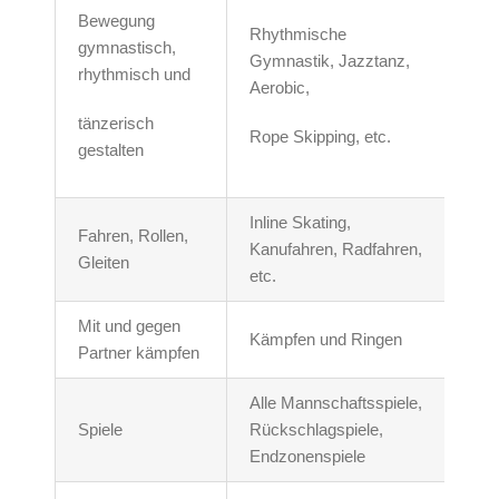
Bewegung
Rhythmische
gymnastisch,
Gymnastik, Jazztanz,
rhythmisch und
Aerobic,
tänzerisch
Rope Skipping, etc.
gestalten
Inline Skating,
Fahren, Rollen,
Kanufahren, Radfahren,
Gleiten
etc.
Mit und gegen
Kämpfen und Ringen
Partner kämpfen
Alle Mannschaftsspiele,
Spiele
Rückschlagspiele,
Endzonenspiele