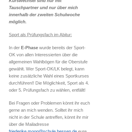
Kurswechsel sind nur mit
Tauschpartner und nur über mich
innerhalb der zweiten Schulwoche
möglich.
Sport als Prüfungsfach im Abitur:
In der
E-Phase
wurde bereits der Sport-
OK von allen Interessierten über die
allgemeinen Wahlbögen für die Oberstufe
gewählt. Wer Sport-OK/LK belegt, kann
keine zusätzliche Wahl eines Sportkurses
durchführen!! Die Möglichkeit, Sport als 4.
oder 5. Prüfungsfach zu wählen, entfällt!
Bei Fragen oder Problemen könnt ihr euch
gerne an mich wenden. Solltet ihr mich
nicht in der Schule antreffen, könnt ihr mir
über die Mailadresse
friederike.moog@schule.hessen.de
eure