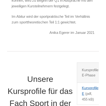
können, wird zu Beginn der Q1 in Absprache mit den
jeweiligen Kursteilnehmern festgelegt.
Im Abitur wird der sportpraktische Teil im Verhältnis
zum sporttheoretischen Teil 1:1 gewichtet.
Anika Egerer im Januar 2021
Kursprofile
E-Phase
Unsere
Kursprofile
Kursprofile für das
E
(pdf,
455 kB)
Fach Sport in der