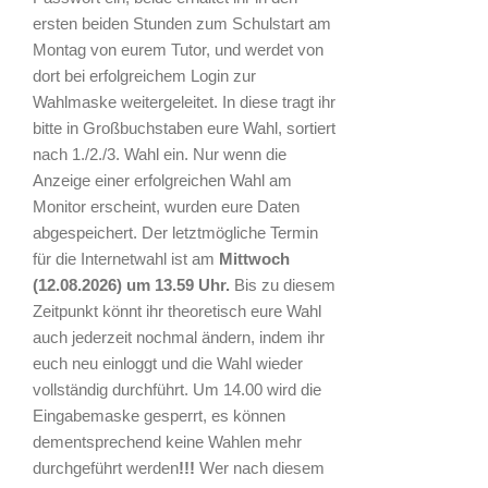
ersten beiden Stunden zum Schulstart am
Montag von eurem Tutor, und werdet von
dort bei erfolgreichem Login zur
Wahlmaske weitergeleitet. In diese tragt ihr
bitte in Großbuchstaben eure Wahl, sortiert
nach 1./2./3. Wahl ein. Nur wenn die
Anzeige einer erfolgreichen Wahl am
Monitor erscheint, wurden eure Daten
abgespeichert. Der letztmögliche Termin
für die Internetwahl ist am
Mittwoch
(12.08.2026) um 13.59 Uhr.
Bis zu diesem
Zeitpunkt könnt ihr theoretisch eure Wahl
auch jederzeit nochmal ändern, indem ihr
euch neu einloggt und die Wahl wieder
vollständig durchführt. Um 14.00 wird die
Eingabemaske gesperrt, es können
dementsprechend keine Wahlen mehr
durchgeführt werden
!!!
Wer nach diesem