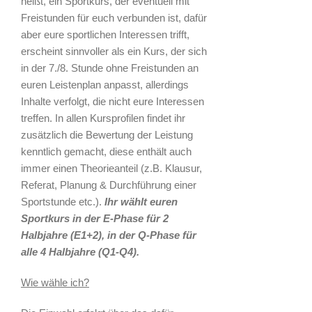
heißt, ein Sportkurs, der eventuell mit
Freistunden für euch verbunden ist, dafür
aber eure sportlichen Interessen trifft,
erscheint sinnvoller als ein Kurs, der sich
in der 7./8. Stunde ohne Freistunden an
euren Leistenplan anpasst, allerdings
Inhalte verfolgt, die nicht eure Interessen
treffen. In allen Kursprofilen findet ihr
zusätzlich die Bewertung der Leistung
kenntlich gemacht, diese enthält auch
immer einen Theorieanteil (z.B. Klausur,
Referat, Planung & Durchführung einer
Sportstunde etc.).
Ihr wählt euren
Sportkurs in der E-Phase für 2
Halbjahre (E1+2), in der Q-Phase für
alle 4 Halbjahre (Q1-Q4).
Wie wähle ich?