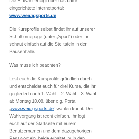
Die Einwahl erfolgt über das dafür
eingerichtete Internetportal:
www.weidigsports.de
Die Kursprofile selbst findet ihr auf unserer
Schulhomepage (unter „Sport“) oder ihr
schaut einfach auf die Stelltafeln in der
Pausenhalle.
Was muss ich beachten?
Lest euch die Kursprofile gründlich durch
und entscheidet euch für drei Kurse, die ihr
gegliedert nach 1. Wahl – 2. Wahl – 3. Wahl
ab Montag 10.08. über o.g. Portal
„
www.weidigsports.de
“ wählen könnt. Der
Wahlvorgang ist recht einfach. Ihr logt
euch auf der Startseite mit eurem
Benutzernamen und dem dazugehörigen
Passwort ein, beide erhaltet ihr in den