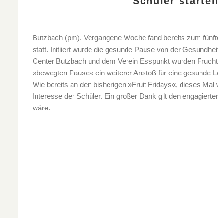
Schüler starte
Butzbach (pm). Vergangene Woche fand bereits zum fünfte
statt. Initiiert wurde die gesunde Pause von der Gesundh
Center Butzbach und dem Verein Esspunkt wurden Fruchtsn
»bewegten Pause« ein weiterer Anstoß für eine gesunde L
Wie bereits an den bisherigen »Fruit Fridays«, dieses Mal
Interesse der Schüler. Ein großer Dank gilt den engagiert
wäre.