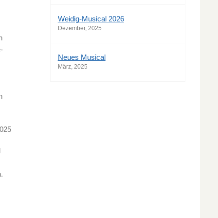
Weidig-Musical 2026
Dezember, 2025
h
-
Neues Musical
März, 2025
n
2025
l
.