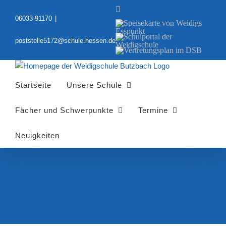
Zum
YouTube
Inhalt
06033-91170
|
Speisekarte
springen
von
Schulportal
Weidigs
poststelle5172@schule.hessen.de
der
Esspunkt
Vertretungsplan
Weidigschule
im
DSB
Startseite
Unsere Schule
Fächer und Schwerpunkte
Termine
Neuigkeiten