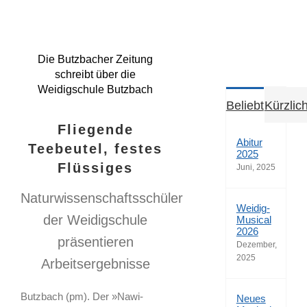
Die Butzbacher Zeitung
schreibt über die
Weidigschule Butzbach
Beliebt
Kürzlic
Fliegende
Abitur
Teebeutel, festes
2025
Flüssiges
Juni, 2025
Naturwissenschaftsschüler
Weidig-
der Weidigschule
Musical
2026
präsentieren
Dezember,
2025
Arbeitsergebnisse
Butzbach (pm). Der »Nawi-
Neues