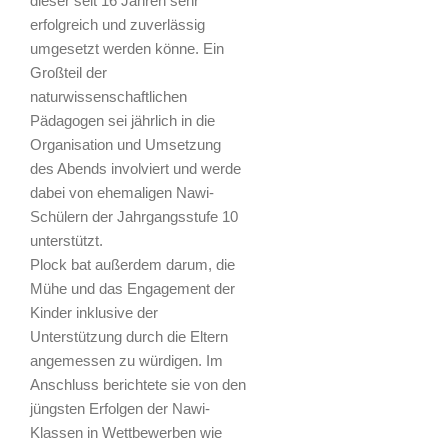
dieser seit 16 Jahren sehr
erfolgreich und zuverlässig
umgesetzt werden könne. Ein
Großteil der
naturwissenschaftlichen
Pädagogen sei jährlich in die
Organisation und Umsetzung
des Abends involviert und werde
dabei von ehemaligen Nawi-
Schülern der Jahrgangsstufe 10
unterstützt.
Plock bat außerdem darum, die
Mühe und das Engagement der
Kinder inklusive der
Unterstützung durch die Eltern
angemessen zu würdigen. Im
Anschluss berichtete sie von den
jüngsten Erfolgen der Nawi-
Klassen in Wettbewerben wie