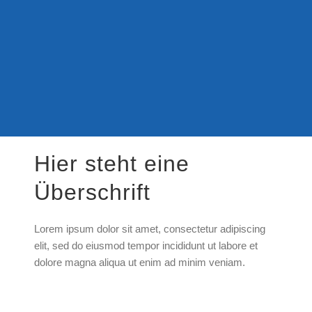
Hier steht eine
Überschrift
Lorem ipsum dolor sit amet, consectetur adipiscing
elit, sed do eiusmod tempor incididunt ut labore et
dolore magna aliqua ut enim ad minim veniam.