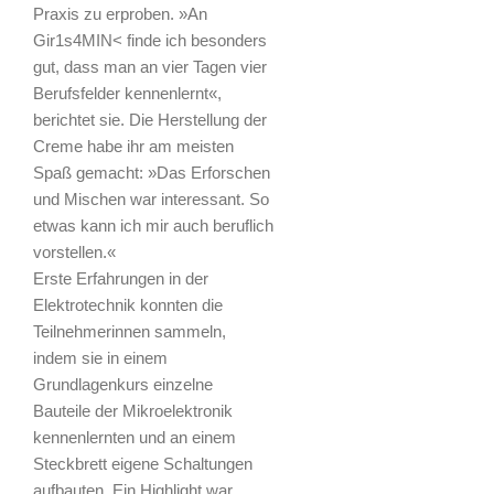
Praxis zu erproben. »An
Gir1s4MIN< finde ich besonders
gut, dass man an vier Tagen vier
Berufsfelder kennenlernt«,
berichtet sie. Die Herstellung der
Creme habe ihr am meisten
Spaß gemacht: »Das Erforschen
und Mischen war interessant. So
etwas kann ich mir auch beruflich
vorstellen.«
Erste Erfahrungen in der
Elektrotechnik konnten die
Teilnehmerinnen sammeln,
indem sie in einem
Grundlagenkurs einzelne
Bauteile der Mikroelektronik
kennenlernten und an einem
Steckbrett eigene Schaltungen
aufbauten. Ein Highlight war