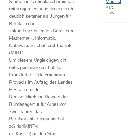
Stärken in Technologiebereichen
Musical
März,
mitbringen, entscheiden sie sich
2025
deutlich seltener als Jungen für
Berufe in den
zukunftsgestaltenden Bereichen
Mathematik, Informatik,
Naturwissenschaft und Technik
(MINT).
Um diesem Ungleichgewicht
entgegenzuwirken, hat das
Frankfurter IT-Unternehmen
Provadis im Auftrag des Landes
Hessen und der
Regionaldirektion Hessen der
Bundesagentur für Arbeit vor
zwei Jahren das
Berufsorientierungsangebot
»GirIs4MINT«
(s. Kasten) an den Start