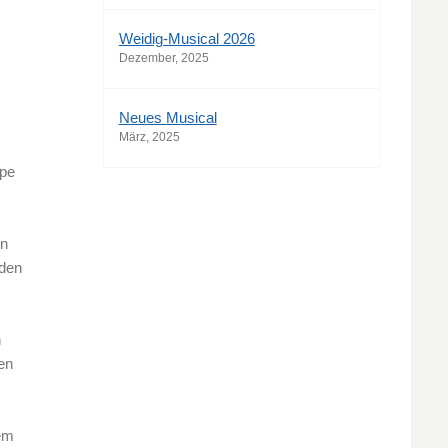
Weidig-Musical 2026
Dezember, 2025
Neues Musical
März, 2025
ppe
en
 den
n
en
nem