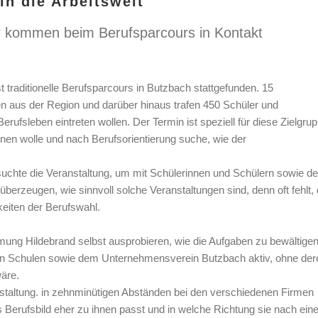
in die Arbeitswelt
r kommen beim Berufsparcours in Kontakt
 traditionelle Berufsparcours in Butzbach stattgefunden. 15
 aus der Region und darüber hinaus trafen 450 Schüler und
ufsleben eintreten wollen. Der Termin ist speziell für diese Zielgru
nnen wolle und nach Berufsorientierung suche, wie der
uchte die Veranstaltung, um mit Schülerinnen und Schülern sowie d
erzeugen, wie sinnvoll solche Veranstaltungen sind, denn oft fehlt,
eiten der Berufswahl.
mung Hildebrand selbst ausprobieren, wie die Aufgaben zu bewältige
den Schulen sowie dem Unternehmensverein Butzbach aktiv, ohne der
äre.
staltung. in zehnminütigen Abständen bei den verschiedenen Firmen
 Berufsbild eher zu ihnen passt und in welche Richtung sie nach ei