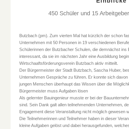
Einblicke 
450 Schüler und 15 Arbeitgebe
Butzbach (pm). Zum vierten Mal hat kürzlich der schon fast
Unternehmen mit 50 Personen in 19 verschiedenen Berufen
Schülerinnen der Butzbacher Schulen, die demnächst ins Ber
interessant, da sie im nächsten Jahr eine Ausbildung begi
Wirtschaaftsförderungsverein Butzbach aktiv mitteilt.
Der Bürgermeister der Stadt Butzbach, Sascha Huber, bes
Unternehmen Gespräche zu führen. Er konnte sich davon üb
jungen Menschen überhaupt das Wissen über die Möglichk
Bürgermeister muss Aufgaben lösen
Als gelernter Bauingenieur musste er bei der Bauunterneh
sind. Sein Dank galt allen teilnehmenden Unternehmen, 
Engagement diese Veranstaltung nicht möglich gewesen w
Die Teilnehmerinnen und Teilnehmer haben in dieser Veran
kleine Aufgaben gelöst und dabei herausgefunden, welches