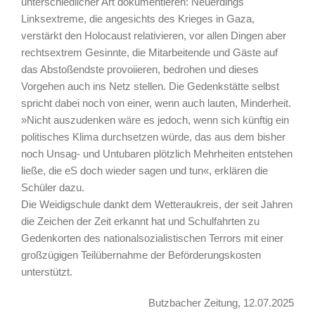
unterschiedlicher Art dokumentieren: Neuerdings
Linksextreme, die angesichts des Krieges in Gaza,
verstärkt den Holocaust relativieren, vor allen Dingen aber
rechtsextrem Gesinnte, die Mitarbeitende und Gäste auf
das Abstoßendste provoiieren, bedrohen und dieses
Vorgehen auch ins Netz stellen. Die Gedenkstätte selbst
spricht dabei noch von einer, wenn auch lauten, Minderheit.
»Nicht auszudenken wäre es jedoch, wenn sich künftig ein
politisches Klima durchsetzen würde, das aus dem bisher
noch Unsag- und Untubaren plötzlich Mehrheiten entstehen
ließe, die eS doch wieder sagen und tun«, erklären die
Schüler dazu.
Die Weidigschule dankt dem Wetteraukreis, der seit Jahren
die Zeichen der Zeit erkannt hat und Schulfahrten zu
Gedenkorten des nationalsozialistischen Terrors mit einer
großzügigen Teilübernahme der Beförderungskosten
unterstützt.
Butzbacher Zeitung, 12.07.2025