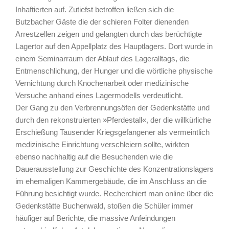
Inhaftierten auf. Zutiefst betroffen ließen sich die
Butzbacher Gäste die der schieren Folter dienenden
Arrestzellen zeigen und gelangten durch das berüchtigte
Lagertor auf den Appellplatz des Hauptlagers. Dort wurde in
einem Seminarraum der Ablauf des Lageralltags, die
Entmenschlichung, der Hunger und die wörtliche physische
Vernichtung durch Knochenarbeit oder medizinische
Versuche anhand eines Lagermodells verdeutlicht.
Der Gang zu den Verbrennungsöfen der Gedenkstätte und
durch den rekonstruierten »Pferdestall«, der die willkürliche
Erschießung Tausender Kriegsgefangener als vermeintlich
medizinische Einrichtung verschleiern sollte, wirkten
ebenso nachhaltig auf die Besuchenden wie die
Dauerausstellung zur Geschichte des Konzentrationslagers
im ehemaligen Kammergebäude, die im Anschluss an die
Führung besichtigt wurde. Recherchiert man online über die
Gedenkstätte Buchenwald, stoßen die Schüler immer
häufiger auf Berichte, die massive Anfeindungen