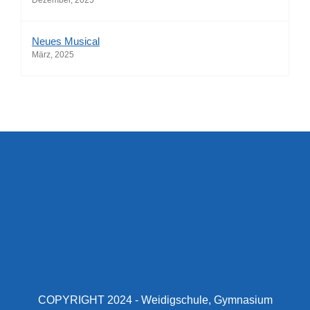
Dezember, 2025
Neues Musical
März, 2025
COPYRIGHT 2024 - Weidigschule, Gymnasium