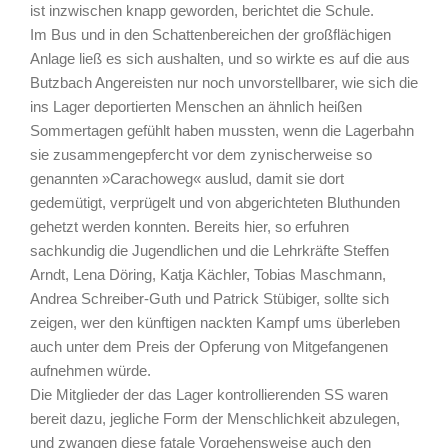
ist inzwischen knapp geworden, berichtet die Schule.
Im Bus und in den Schattenbereichen der großflächigen
Anlage ließ es sich aushalten, und so wirkte es auf die aus
Butzbach Angereisten nur noch unvorstellbarer, wie sich die
ins Lager deportierten Menschen an ähnlich heißen
Sommertagen gefühlt haben mussten, wenn die Lagerbahn
sie zusammengepfercht vor dem zynischerweise so
genannten »Carachoweg« auslud, damit sie dort
gedemütigt, verprügelt und von abgerichteten Bluthunden
gehetzt werden konnten. Bereits hier, so erfuhren
sachkundig die Jugendlichen und die Lehrkräfte Steffen
Arndt, Lena Döring, Katja Kächler, Tobias Maschmann,
Andrea Schreiber-Guth und Patrick Stübiger, sollte sich
zeigen, wer den künftigen nackten Kampf ums überleben
auch unter dem Preis der Opferung von Mitgefangenen
aufnehmen würde.
Die Mitglieder der das Lager kontrollierenden SS waren
bereit dazu, jegliche Form der Menschlichkeit abzulegen,
und zwangen diese fatale Vorgehensweise auch den